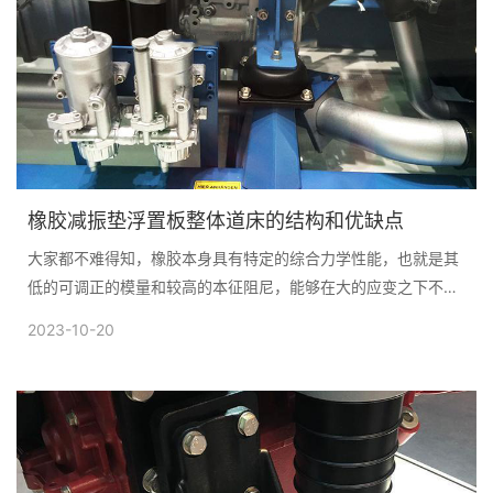
橡胶减振垫浮置板整体道床的结构和优缺点
大家都不难得知，橡胶本身具有特定的综合力学性能，也就是其
低的可调正的模量和较高的本征阻尼，能够在大的应变之下不被
破坏，也在一定的变形方式...
2023-10-20